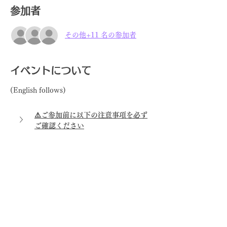
参加者
その他+11 名の参加者
イベントについて
(English follows)
⚠️ご参加前に以下の注意事項を必ず
ご確認ください
さらに表示
このイベントをシェア