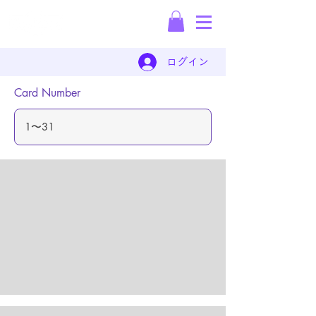
保護犬の犬材派遣会社
ログイン
Card Number