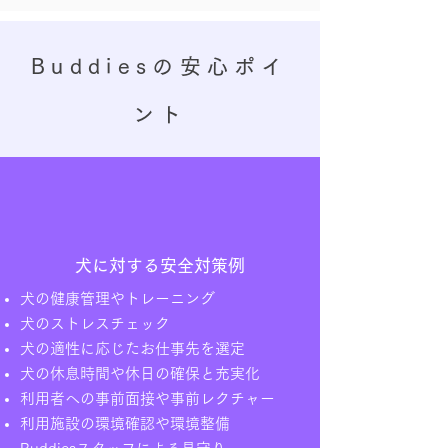
Buddiesの安心ポイ
ント
犬に対する安全対策例
犬の健康管理やトレーニング
犬のストレスチェック
犬の適性に応じたお仕事先を選定
犬の休息時間や休日の確保と充実化
利用者への事前面接や事前レクチャー
利用施設の環境確認や環境整備