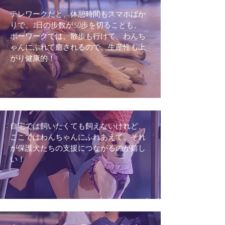
テレワークだと、休憩時間もスマホばか
りで、1日の歩数が50歩を切ることも。
ポーワークでは、散歩も行けて、わんち
ゃんにふれて癒されるので、生産性も上
がり健康的！
自宅では飼いたくても飼えないけれど、
ここではわんちゃんにふれあえて、それ
が保護犬たちの支援につながるのが嬉し
い！