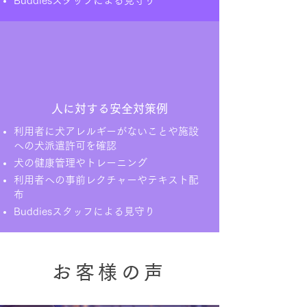
Buddiesスタッフによる見守り
人に対する安全対策例
利用者に犬アレルギーがないことや施設
への犬派遣許可を確認
犬の健康管理やトレーニング
利用者への事前レクチャーやテキスト配
布
Buddiesスタッフによる見守り
お客様の声