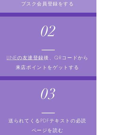
ブスク会員登録をする
02
​LINEの友達登録
後、QRコードから
来店ポイントをゲットする
03
​送られてくるPDFテキストの必読
ページを読む