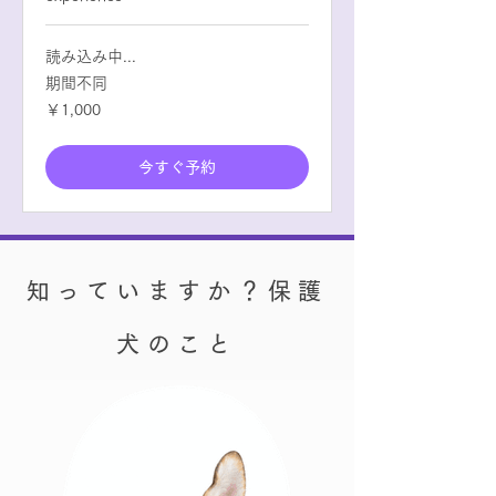
読み込み中...
期間不同
1,000
￥1,000
円
今すぐ予約
知っていますか？保護
犬のこと