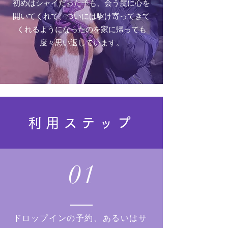
初めはシャイだった子も、会う度に心を
開いてくれて、ついには駆け寄ってきて
くれるようになったのを家に帰っても
度々思い返しています。
利用ステップ
01
ドロップインの予約、あるいはサ