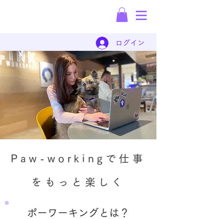
保護犬の犬材派遣会社
ログイン
Paw-workingで仕事
をもっと楽しく
ポーワーキングとは？