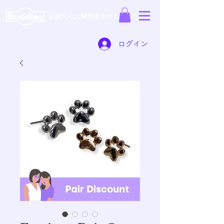
保護犬の犬材派遣会社
ログイン