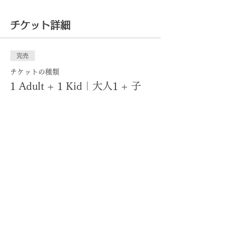
チケット詳細
完売
チケットの種類
1 Adult + 1 Kid｜大人1 + 子
ども1
詳細を見る
価格
自由価格
このイベントは完売しました
このイベントをシェア