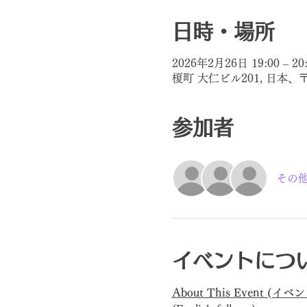
日時・場所
2026年2月26日 19:00 – 20
榎町 大仁ビル201, 日本、
参加者
その他
イベントにつ
About This Event (イ