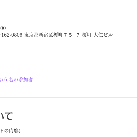
:00
〒162-0806 東京都新宿区榎町７５−７ 榎町 大仁ビル
+6 名の参加者
いて
ベントの内容)