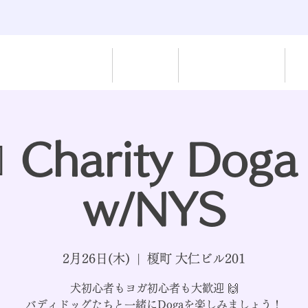
ホーム
保護犬
ポーワーキング
‍♂️ Charity Doga
w/NYS
2月26日(木)
  |  
榎町 大仁ビル201
犬初心者もヨガ初心者も大歓迎 🙌
バディドッグたちと一緒にDogaを楽しみましょう！