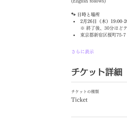
(English follows)
🐾 日時と場所
2月26日（木）19:00-20
※ 終了後、30分ほど
東京都新宿区榎町75-7 
さらに表示
チケット詳細
チケットの種類
Ticket