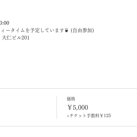
:00
ティータイムを予定しています🍵 (自由参加)
 大仁ビル201
価格
￥5,000
+チケット手数料￥125