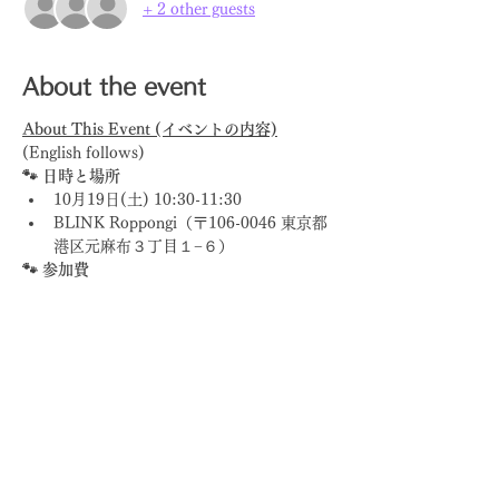
+ 2 other guests
About the event
About This Event (イベントの内容)
(English follows)
🐾 日時と場所
10月19日(土) 10:30-11:30
BLINK Roppongi（〒106-0046 東京都
港区元麻布３丁目１−６）
🐾 参加費
Show More
Share this event