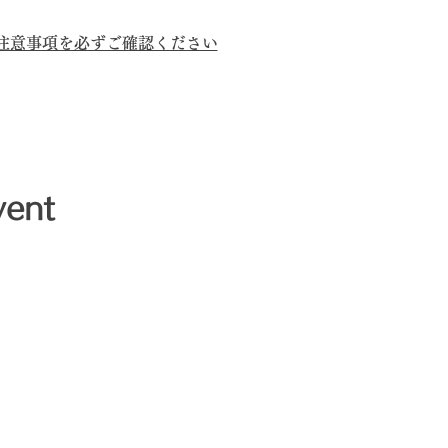
の注意事項を必ずご確認ください
vent
Buddie Dog's daily life and veterinary tips are being