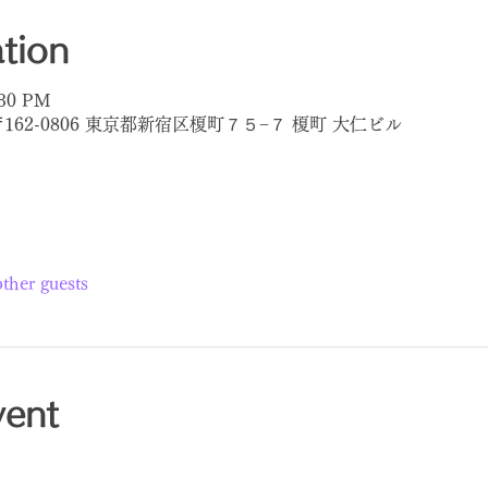
tion
:30 PM
〒162-0806 東京都新宿区榎町７５−７ 榎町 大仁ビル
ther guests
vent